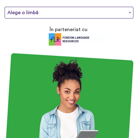
Alege o limbă
În parteneriat cu