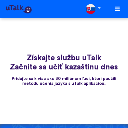
Získajte službu uTalk
Začnite sa učiť kazaštinu dnes
Pridajte sa k viac ako 30 miliónom ľudí, ktorí použili
metódu učenia jazyka s uTalk aplikáciou.