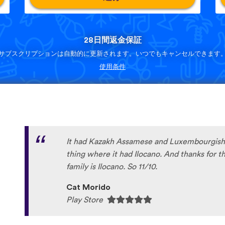
28日間返金保証
サブスクリプションは自動的に更新されます。いつでもキャンセルできます
使用条件
It had Kazakh Assamese and Luxembourgish. So
thing where it had Ilocano. And thanks for t
family is Ilocano. So 11/10.
Cat Morido
Play Store