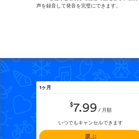
声を録音して発音を完璧にできます。
1ヶ月
$
7.99
/ 月額
いつでもキャンセルできます
選ぶ