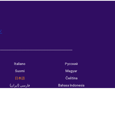
ド
Italiano
Русский
Suomi
Magyar
日本語
Čeština
فارسی (ایران)
Bahasa Indonesia
Українська
العربية الرسمية الحديثة