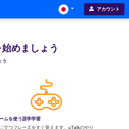
アカウント
を始めましょう
ょう
ームを使う語学学習
に立つフレーズをすぐ覚えます。uTalkのやり