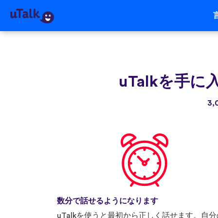
uTalkを手に
3
数分で話せるようになります
uTalkを使うと最初から正しく話せます。自分