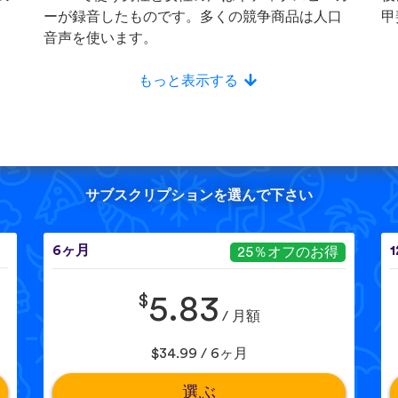
ーが録音したものです。多くの競争商品は人口
甲
音声を使います。
もっと表示する
サブスクリプションを選んで下さい
6ヶ月
25％オフのお得
$
5.83
/ 月額
$34.99 / 6ヶ月
選ぶ