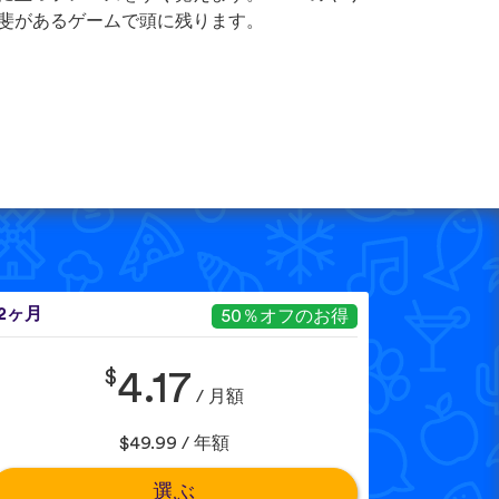
斐があるゲームで頭に残ります。
12ヶ月
50％オフのお得
$
4.17
/ 月額
$49.99 / 年額
選ぶ