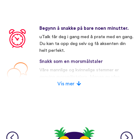
Begynn å snakke på bare noen minutter.
uTalk får deg i gang med å prate med en gang.
Du kan ta opp deg selv og få aksenten din
helt perfekt.
Snakk som en morsmålstaler
Våre mannlige og kvinnelige stemmer er
genuine morsmålstalere. Mange av våre
konkurrenter bruker kunstige stemmer.
Vis mer