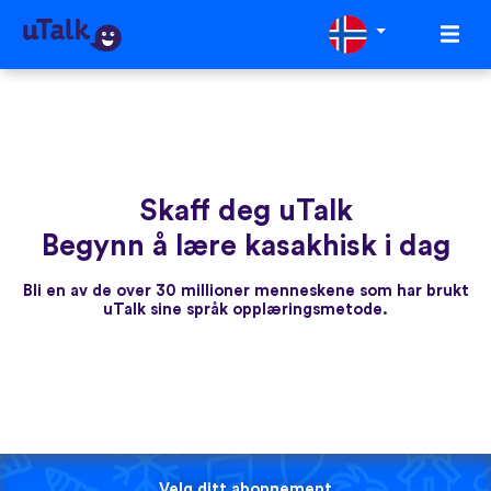
Skaff deg uTalk
Begynn å lære kasakhisk i dag
Bli en av de over 30 millioner menneskene som har brukt
uTalk sine språk opplæringsmetode.
Velg ditt abonnement