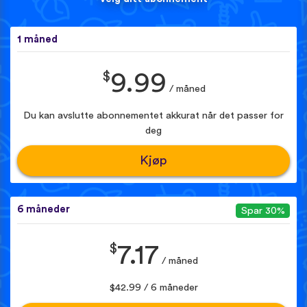
1 måned
$
9.99
/ måned
Du kan avslutte abonnementet akkurat når det passer for
deg
Kjøp
6 måneder
Spar 30%
$
7.17
/ måned
$42.99 / 6 måneder