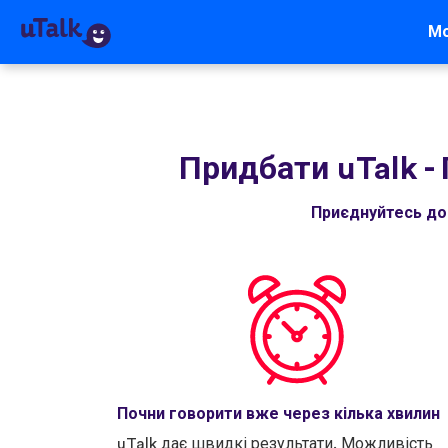
М
Придбати uTalk
-
Приєднуйтесь до 
Почни говорити вже через кілька хвилин
uTalk дає швидкі результати. Можливість