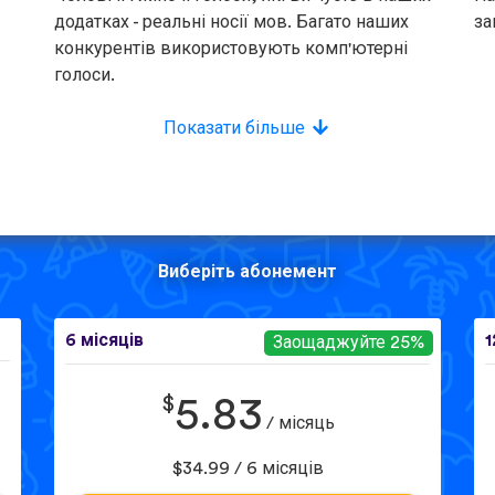
додатках - реальні носії мов. Багато наших
за
конкурентів використовують комп'ютерні
голоси.
Показати більше
Виберіть абонемент
6 місяців
1
Заощаджуйте 25%
$
5.83
/ місяць
$34.99 / 6 місяців