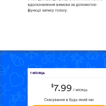
вдосконалення вимови за допомогою
функції запису голосу.
1 місяць
$
7.99
/ місяць
Скасування в будь-який час