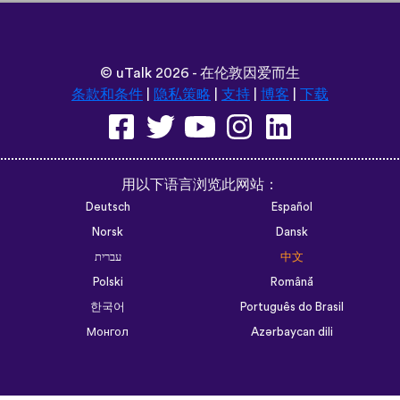
©
uTalk
2026 - 在伦敦因爱而生
条款和条件
|
隐私策略
|
支持
|
博客
|
下载
用以下语言浏览此网站：
Deutsch
Español
Norsk
Dansk
עברית
中文
Polski
Română
한국어
Português do Brasil
Монгол
Azərbaycan dili