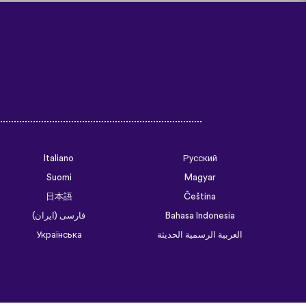
Italiano
Русский
Suomi
Magyar
日本語
Čeština
فارسی (ایران)
Bahasa Indonesia
Українська
العربية الرسمية الحديثة