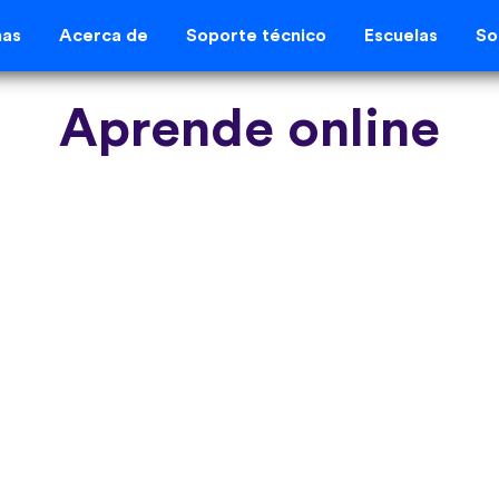
mas
Acerca de
Soporte técnico
Escuelas
So
Aprende online