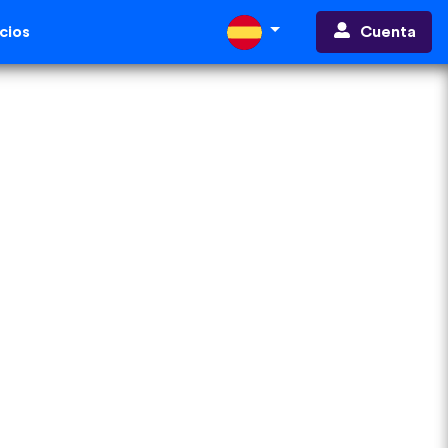
Cuenta
cios