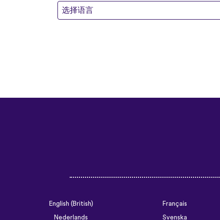
选择语言
English (British)
Français
Nederlands
Svenska