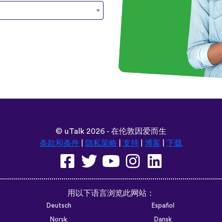
©
uTalk
2026 - 在伦敦因爱而生
条款和条件
|
隐私策略
|
支持
|
博客
|
下载
用以下语言浏览此网站：
Deutsch
Español
Norsk
Dansk