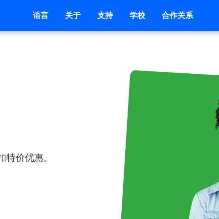
语言
关于
支持
学校
合作关系
扣特价优惠。