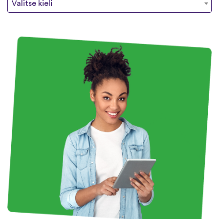
Valitse kieli