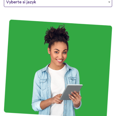
Vyberte si jazyk