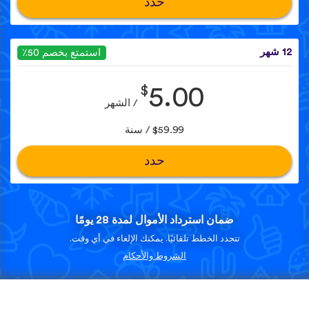
حدد
12 شهر
استمتع بخصم 50٪
$
5.00
/ الشهر
$59.99 / سنة
حدد
ضمان استرداد الأموال لمدة 28 يومًا
تتجدد الخطط تلقائيًا. يمكنك الإلغاء في أي وقت.
الشروط والأحكام