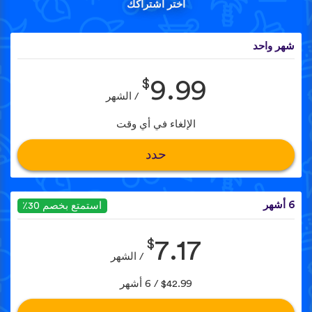
اختر اشتراكك
شهر واحد
$
9.99
/ الشهر
الإلغاء في أي وقت
حدد
6 أشهر
استمتع بخصم 30٪
$
7.17
/ الشهر
$42.99 / 6 أشهر