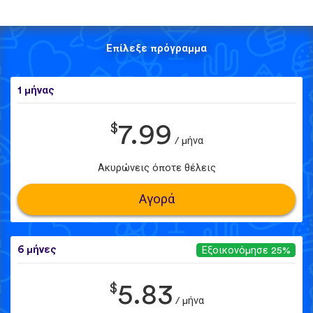
Επίλεξε πρόγραμμα
1 μήνας
$
7.99
/ μήνα
Ακυρώνεις όποτε θέλεις
Αγορά
6 μήνες
Εξοικονόμησε 25%
$
5.83
/ μήνα