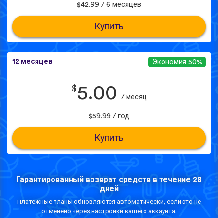
$42.99 / 6 месяцев
Купить
12 месяцев
Экономия 50%
$
5.00
/ месяц
$59.99 / год
Купить
Гарантированный возврат средств в течение 28
дней
Платёжные планы обновляются автоматически, если это не
отменено через настройки вашего аккаунта.