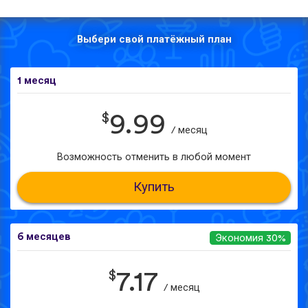
Выбери свой платёжный план
1 месяц
$
9.99
/ месяц
Возможность отменить в любой момент
Купить
6 месяцев
Экономия 30%
$
7.17
/ месяц