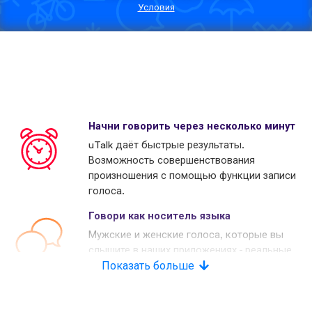
Условия
Начни говорить через несколько минут
uTalk даёт быстрые результаты.
Возможность совершенствования
произношения с помощью функции записи
голоса.
Говори как носитель языка
Мужские и женские голоса, которые вы
слышите в наших приложениях - реальные
носители языков. Многие наши конкуренты
Показать больше
используют копьютерные голоса.