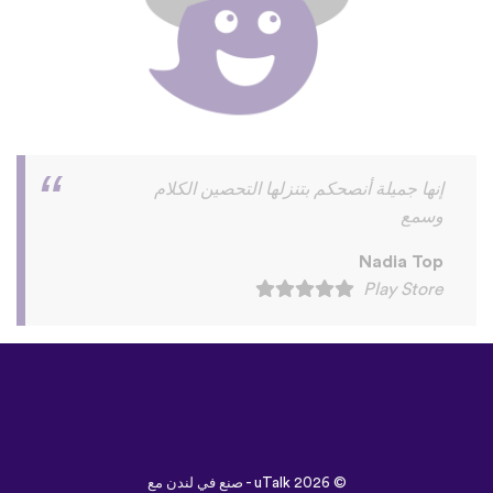
©
uTalk
2026 - صنع في لندن مع
خالص إعزازنا
الشروط والأحكام
|
سياسة الخصوصية
|
الدعم
|
المدونة
|
تنزيل