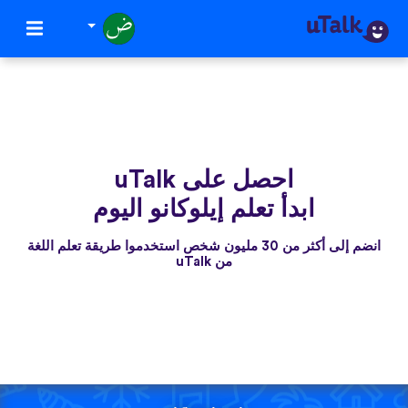
احصل على uTalk
ابدأ تعلم إيلوكانو اليوم
انضم إلى أكثر من 30 مليون شخص استخدموا طريقة تعلم اللغة
من uTalk