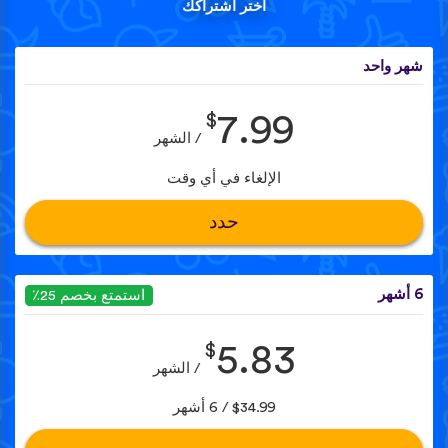
اختر اشتراكك
شهر واحد
$
7.99
/ الشهر
الإلغاء في أي وقت
حدد
6 أشهر
استمتع بخصم 25٪
$
5.83
/ الشهر
$34.99 / 6 أشهر