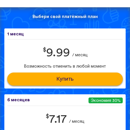
Выбери свой платёжный план
1 месяц
$
9.99
/ месяц
Возможность отменить в любой момент
Купить
6 месяцев
Экономия 30%
$
7.17
/ месяц