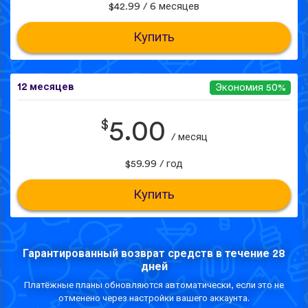
$42.99 / 6 месяцев
Купить
12 месяцев
Экономия 50%
$
5.00
/ месяц
$59.99 / год
Купить
Гарантированный возврат средств в течение 28
дней
Платёжные планы обновляются автоматически, если это не
отменено через настройки вашего аккаунта.