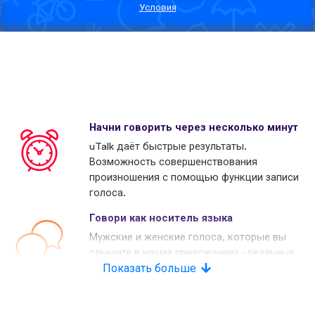
Условия
Начни говорить через несколько минут
uTalk даёт быстрые результаты.
Возможность совершенствования
произношения с помощью функции записи
голоса.
Говори как носитель языка
Мужские и женские голоса, которые вы
слышите в наших приложениях - реальные
носители языков. Многие наши конкуренты
Показать больше
используют копьютерные голоса.