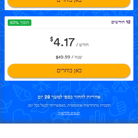
כאן בוחרים
12 חודשים
חסוך 50%
$
4.17
חודש /
שנה / $49.99
כאן בוחרים
אחריות להחזר כספי למשך 28 יום
תוכניות מתחדשות אוטומטית. באפשרותך לבטל בכל זמן.
תנאים והוראות