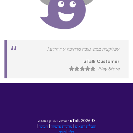
אפליקציה ממש טובה מרחיבה את הידע !
uTalk Customer
Play Store
©
2026 - נעשה בלונדון באהבה
uTalk
הגבלות ותנאים
|
מדיניות פרטיות
|
תמיכה
|
בלוג
|
הורד