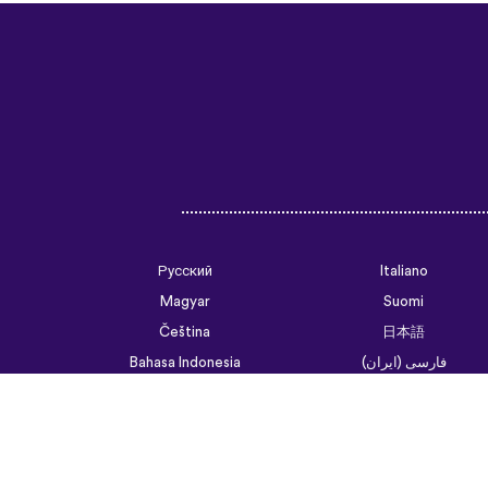
Русский
Italiano
Magyar
Suomi
Čeština
日本語
فارسی (ایران)
Bahasa Indonesia
Українська
العربية الرسمية الحديثة