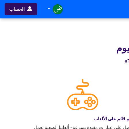
الحساب
يوم
ُم قائم على الألعاب
ل على عبارات مفيدة بسرعة - ألعابنا الصعبة تعمل