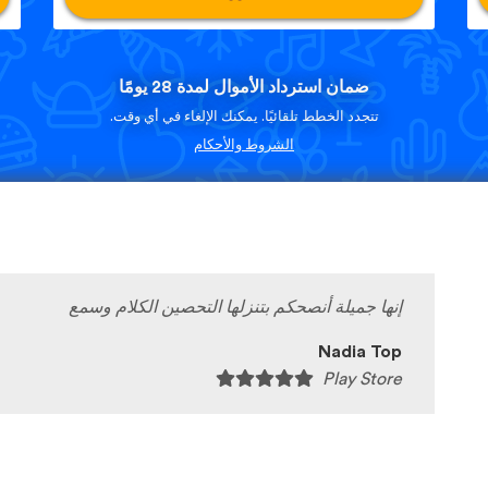
ضمان استرداد الأموال لمدة 28 يومًا
تتجدد الخطط تلقائيًا. يمكنك الإلغاء في أي وقت.
الشروط والأحكام
إنها جميلة أنصحكم بتنزلها التحصين الكلام وسمع
Nadia Top
Play Store