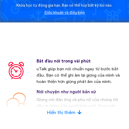
Khóa học tự động gia hạn. Bạn có thể hủy bất kỳ lúc nào.
Điều khoản và điều kiện
Bắt đầu nói trong vài phút
uTalk giúp bạn nói chuẩn ngay từ bước bắt
đầu. Bạn có thể ghi âm lại giọng của mình và
hoàn thiện hơn giọng phát âm của mình.
Nói chuyện như người bản xứ
Giọng nói đàn ông và phụ nữ của chúng tôi
đều là giọng của người bản ngữ. Trong khi
nhiều nhà cạnh tranh khác thường sử dụng
Hiển thị thêm
giọng nói nhân tạo.