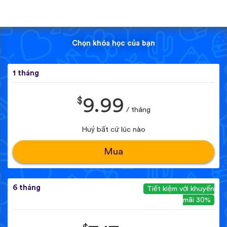
Chọn khóa học của bạn
1 tháng
$
9.99
/ tháng
Huỷ bất cứ lúc nào
Mua
6 tháng
Tiết kiệm với khuyến
mãi 30%