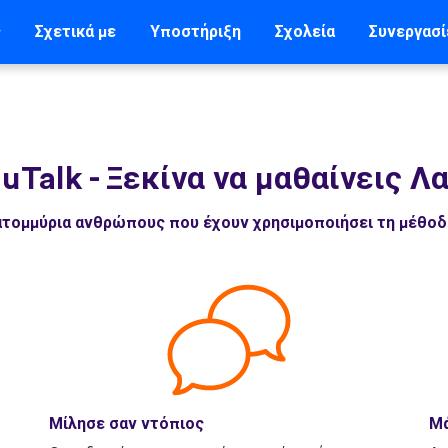
ς
Σχετικά με
Υποστήριξη
Σχολεία
Συνεργασί
 uTalk
-
Ξεκίνα να μαθαίνεις Λ
εκατομμύρια ανθρώπους που έχουν χρησιμοποιήσει τη μέθο
Μίλησε σαν ντόπιος
Μά