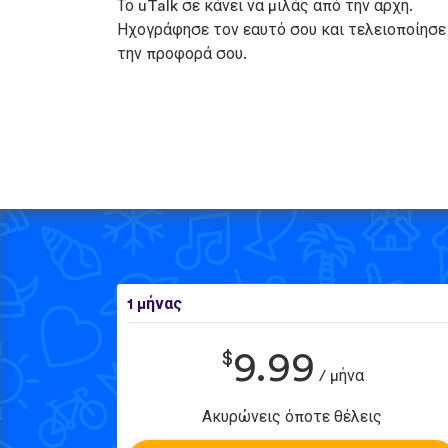
Το uTalk σε κάνει να μιλάς από την αρχή.
Ηχογράφησε τον εαυτό σου και τελειοποίησε
την προφορά σου.
1 μήνας
$
9.99
/ μήνα
Ακυρώνεις όποτε θέλεις