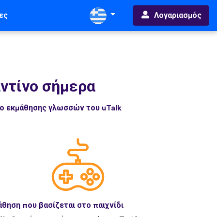
Λογαριασμός
ες
αντίνο σήμερα
δο εκμάθησης γλωσσών του uTalk
θηση που βασίζεται στο παιχνίδι