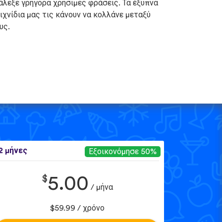
άλεξε γρήγορα χρήσιμες φράσεις. Τα έξυπνα
ιχνίδια μας τις κάνουν να κολλάνε μεταξύ
υς.
2 μήνες
Εξοικονόμησε 50%
$
5.00
/ μήνα
$59.99 / χρόνο