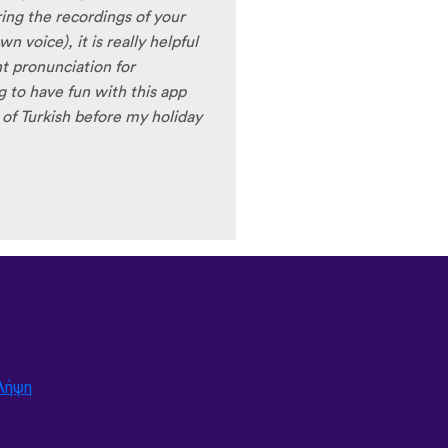
ring the recordings of your
 voice), it is really helpful
nt pronunciation for
ng to have fun with this app
t) of Turkish before my holiday
Λήψη