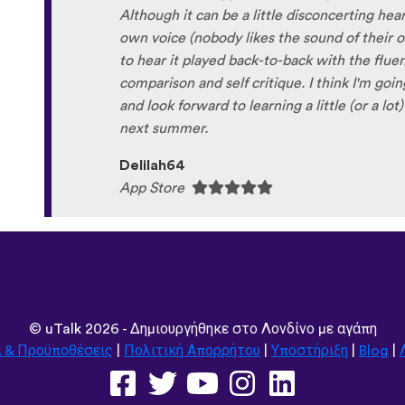
Although it can be a little disconcerting hea
own voice (nobody likes the sound of their own
to hear it played back-to-back with the flue
comparison and self critique. I think I'm goi
and look forward to learning a little (or a lo
next summer.
Delilah64
App Store
©
uTalk
2026 - Δημιουργήθηκε στο Λονδίνο με αγάπη
ι & Προϋποθέσεις
|
Πολιτική Απορρήτου
|
Υποστήριξη
|
Blog
|