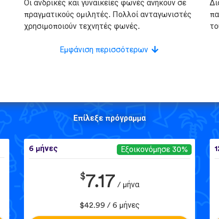
Οι ανδρικές και γυναικείες φωνές ανήκουν σε
Δι
πραγματικούς ομιλητές. Πολλοί ανταγωνιστές
πα
χρησιμοποιούν τεχνητές φωνές.
το
Εμφάνιση περισσότερων
Επίλεξε πρόγραμμα
6 μήνες
1
Εξοικονόμησε 30%
$
7.17
/ μήνα
$42.99 / 6 μήνες