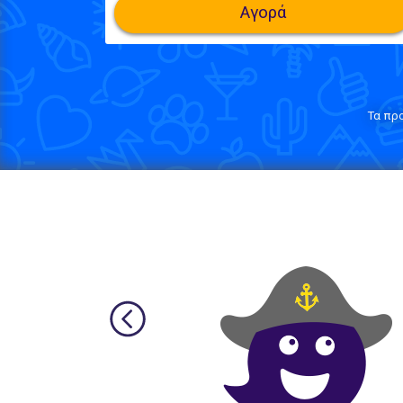
Αγορά
Τα πρ