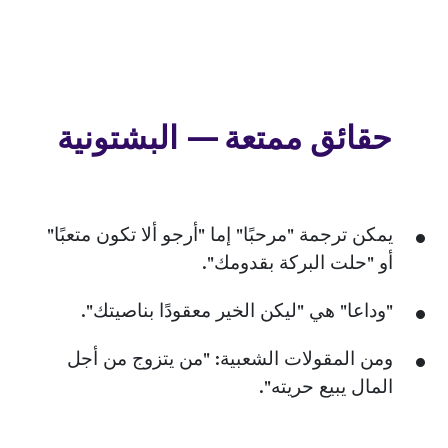
حقائق ممتعة — البشتونية
يمكن ترجمة "مرحبًا" إما "أرجو ألا تكون متعبًا"
أو "حلت البركة بقدومك".
"وداعا" هي "ليكن الخير معقودًا بناصيتك".
ومن المقولات الشعبية: "من يتزوج من أجل
المال يبيع حريته".