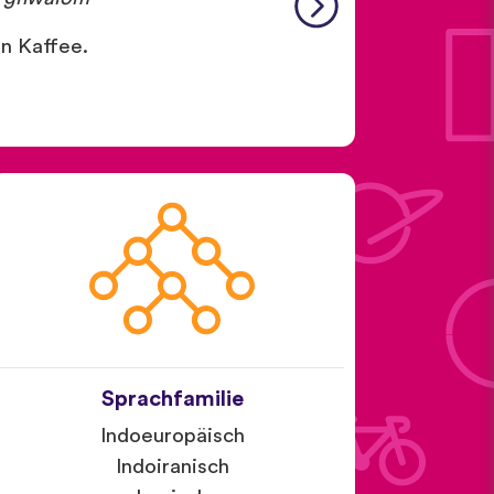
en Kaffee.
Sprachfamilie
Indoeuropäisch
Indoiranisch