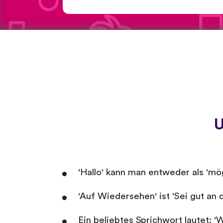
U
'Hallo' kann man entweder als 'm
'Auf Wiedersehen' ist 'Sei gut an d
Ein beliebtes Sprichwort lautet: '