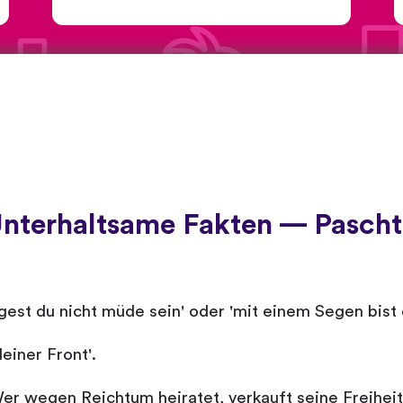
nterhaltsame Fakten — Pasch
ögest du nicht müde sein' oder 'mit einem Segen bi
einer Front'.
Wer wegen Reichtum heiratet, verkauft seine Freiheit