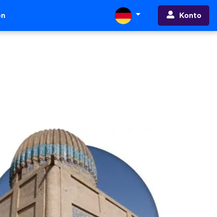
Konto
en