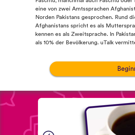
Paschtu, manchmal auch Paschtu oder 
eine von zwei Amtssprachen Afghanis
Norden Pakistans gesprochen. Rund di
Afghanistans spricht es als Mutterspr
kennen es als Zweitsprache. In Pakist
als 10% der Bevölkerung. uTalk vermitt
Begin