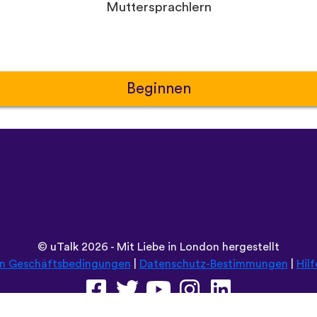
Muttersprachlern
Beginnen
©
uTalk
2026 - Mit Liebe in London hergestellt
en Geschäftsbedingungen
|
Datenschutz-Bestimmungen
|
Hilf