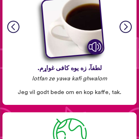
لطفآ، زه یوه کافی غواړم.
lotfan ze yawa kafi ghwalom
Jeg vil godt bede om en kop kaffe, tak.