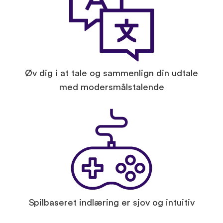
Øv dig i at tale og sammenlign din udtale
med modersmålstalende
Spilbaseret indlæring er sjov og intuitiv