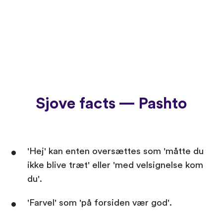
Sjove facts — Pashto
'Hej' kan enten oversættes som 'måtte du
ikke blive træt' eller 'med velsignelse kom
du'.
'Farvel' som 'på forsiden vær god'.