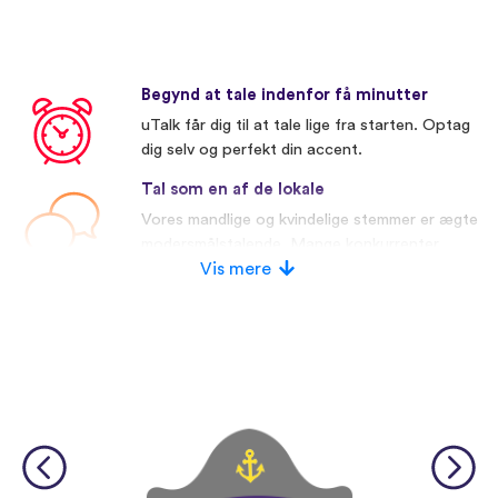
Begynd at tale indenfor få minutter
uTalk får dig til at tale lige fra starten. Optag
dig selv og perfekt din accent.
Tal som en af de lokale
Vores mandlige og kvindelige stemmer er ægte
modersmålstalende. Mange konkurrenter
bruger kunstige stemmer.
Vis mere