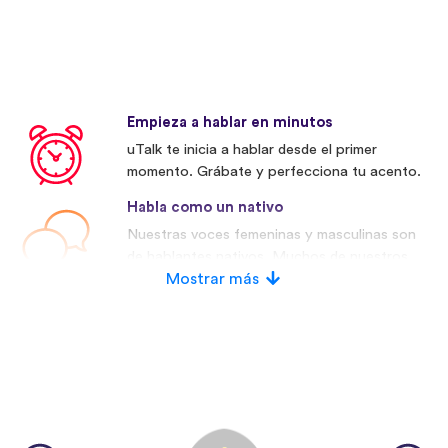
Empieza a hablar en minutos
uTalk te inicia a hablar desde el primer
momento. Grábate y perfecciona tu acento.
Habla como un nativo
Nuestras voces femeninas y masculinas son
de hablantes nativos. Muchos de nuestros
competidores utilizan voces artificiales.
Mostrar más