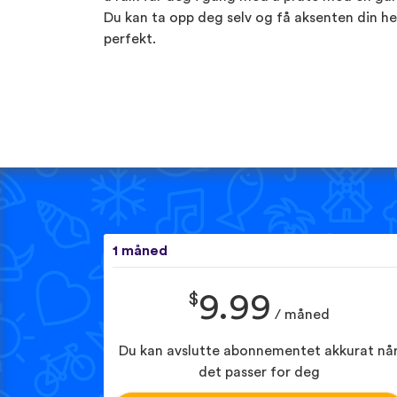
Du kan ta opp deg selv og få aksenten din he
perfekt.
1 måned
$
9.99
/ måned
Du kan avslutte abonnementet akkurat nå
det passer for deg