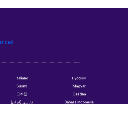
st ned
Italiano
Русский
Suomi
Magyar
日本語
Čeština
فارسی (ایران)
Bahasa Indonesia
Українська
العربية الرسمية الحديثة