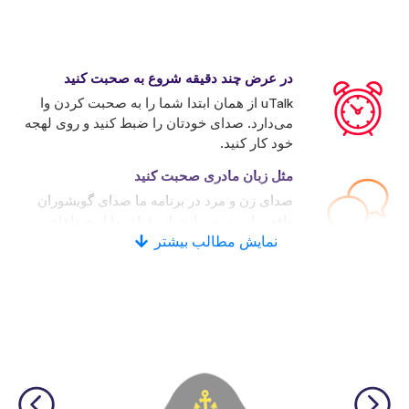
در عرض چند دقیقه شروع به صحبت کنید
uTalk از همان ابتدا شما را به صحبت کردن وا
می‌دارد. صدای خودتان را ضبط کنید و روی لهجه
خود کار کنید.
مثل زبان مادری صحبت کنید
صدای زن و مرد در برنامه ما صدای گویشوران
واقعی است. بسیاری از رقبای ما از صداهای
نمایش مطالب بیشتر
کامپیوتری استفاده می‌کنند.