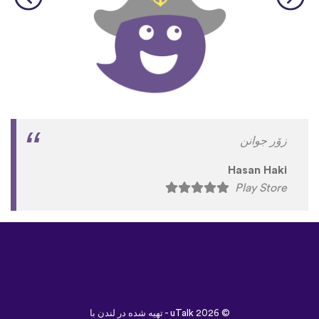
زۆر جوانن
Hasan Haki
Play Store
©
uTalk
2026 - تهیه شده در لندن با