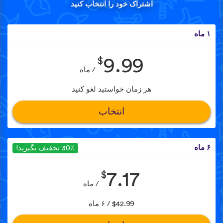
اشتراک خود را انتخاب کنید
۱ ماه
$
9.99
/ ماه
هر زمان خواستید لغو کنید
انتخاب
۶ ماه
30٪ تخفیف بگیرید!
$
7.17
/ ماه
$42.99 / ۶ ماه