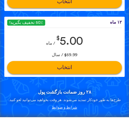
انتخاب
۱۲ ماه
50٪ تخفیف بگیرید!
$
5.00
/ ماه
$59.99 / سال
انتخاب
۲۸ روز ضمانت بازگشت پول
طرح‌ها به طور خودکار تمدید می‌شوند. هر وقت بخواهید می‌توانید لغو کنید.
شرایط و ضوابط