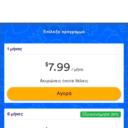
Επίλεξε πρόγραμμα
1 μήνας
$
7.99
/ μήνα
Ακυρώνεις όποτε θέλεις
Αγορά
6 μήνες
Εξοικονόμησε 25%