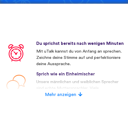
Du sprichst bereits nach wenigen Minuten
Mit uTalk kannst du von Anfang an sprechen.
Zeichne deine Stimme auf und perfektioniere
deine Aussprache.
Sprich wie ein Einheimischer
Unsere männlichen und weiblichen Sprecher
sind echte Muttersprachler. Viele
Wettbewerber verwenden künstliche
Mehr anzeigen
Stimmen.