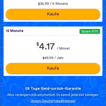
$34.99 / 6 Monate
Kaufe
12 Monate
Spare 50%
$
4.17
/ Monat
$49.99 / Jahr
Kaufe
28 Tage Geld-zurück-Garantie
Abos verlängern sich automatisch. Du kannst jederzeit kündigen.
Unsere Geschäftsbedingungen