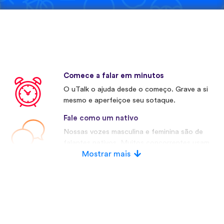
Comece a falar em minutos
O uTalk o ajuda desde o começo. Grave a si
mesmo e aperfeiçoe seu sotaque.
Fale como um nativo
Nossas vozes masculina e feminina são de
falantes nativos. Muitos concorrentes usam
vozes artificiais.
Mostrar mais