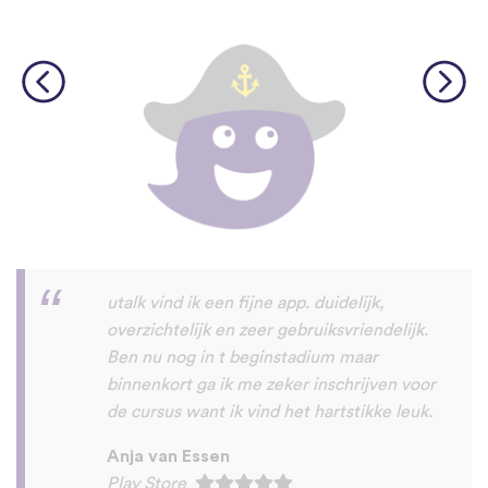
Hele prettige app om nieuwe talen mee te
leren. Het is makkelijk en duidelijk
opgezet en leert je stapsgewijs nieuwe
talen.
Jaaps.
App Store