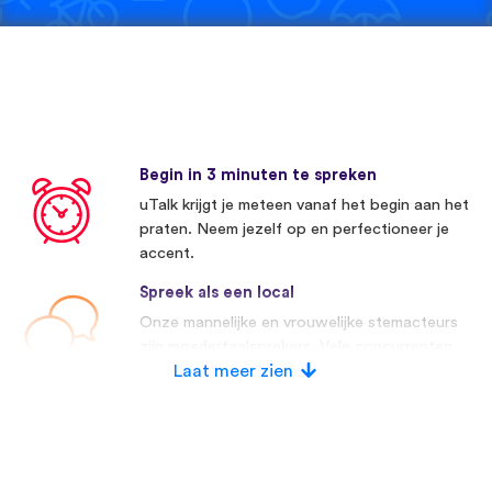
Begin in 3 minuten te spreken
uTalk krijgt je meteen vanaf het begin aan het
praten. Neem jezelf op en perfectioneer je
accent.
Spreek als een local
Onze mannelijke en vrouwelijke stemacteurs
zijn moedertaalsprekers. Vele concurrenten
maken gebruik van kunstmatige stemmen.
Laat meer zien