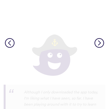
I’m SOOOOO grateful, you are literally
the only app who has SO MANY African
languages !!!!! I recently took a DNA test
and I really want to reconnect with my
African roots and it’s so hard to find
African languages other than Swahili on
the internet and the resources aren’t
easily accessible… the fact that you have