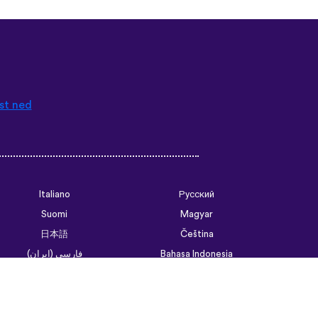
st ned
Italiano
Русский
Suomi
Magyar
日本語
Čeština
فارسی (ایران)
Bahasa Indonesia
Українська
العربية الرسمية الحديثة