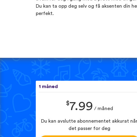
Du kan ta opp deg selv og få aksenten din he
perfekt.
1 måned
$
7.99
/ måned
Du kan avslutte abonnementet akkurat nå
det passer for deg