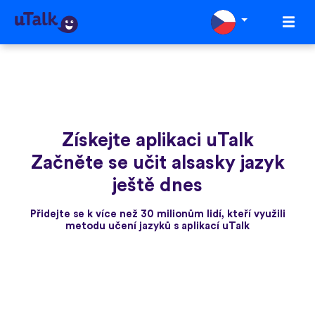
Získejte aplikaci uTalk
Začněte se učit alsasky jazyk
ještě dnes
Přidejte se k více než 30 milionům lidí, kteří využili
metodu učení jazyků s aplikací uTalk