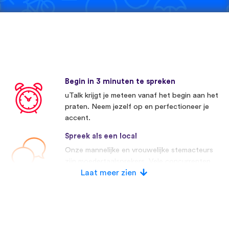
Begin in 3 minuten te spreken
uTalk krijgt je meteen vanaf het begin aan het
praten. Neem jezelf op en perfectioneer je
accent.
Spreek als een local
Onze mannelijke en vrouwelijke stemacteurs
zijn moedertaalsprekers. Vele concurrenten
maken gebruik van kunstmatige stemmen.
Laat meer zien