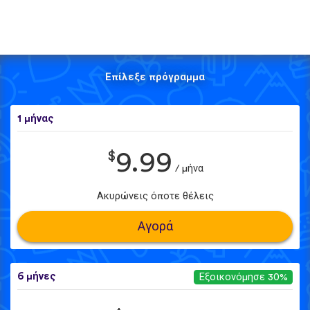
Επίλεξε πρόγραμμα
1 μήνας
$
9.99
/ μήνα
Ακυρώνεις όποτε θέλεις
Αγορά
6 μήνες
Εξοικονόμησε 30%