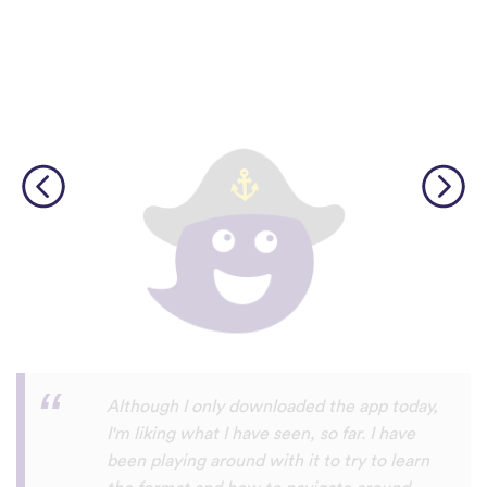
I’m SOOOOO grateful, you are literally
the only app who has SO MANY African
languages !!!!! I recently took a DNA test
and I really want to reconnect with my
African roots and it’s so hard to find
African languages other than Swahili on
the internet and the resources aren’t
easily accessible… the fact that you have