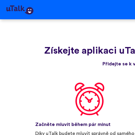
Získejte aplikaci uTa
Přidejte se k 
Začněte mluvit během pár minut
Díky uTalk budete mluvit správně od samého