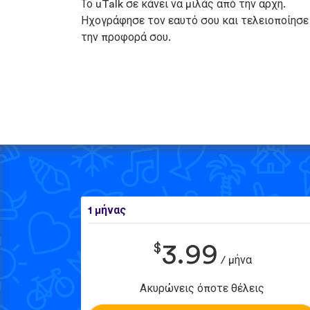
Το uTalk σε κάνει να μιλάς από την αρχή.
Ηχογράφησε τον εαυτό σου και τελειοποίησε
την προφορά σου.
1 μήνας
$
3.99
/ μήνα
Ακυρώνεις όποτε θέλεις