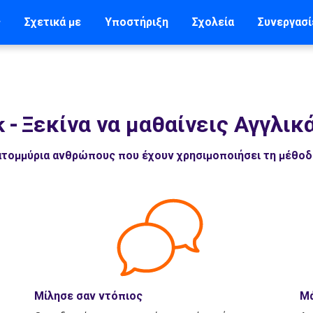
ς
Σχετικά με
Υποστήριξη
Σχολεία
Συνεργασί
k
-
Ξεκίνα να μαθαίνεις Αγγλικ
εκατομμύρια ανθρώπους που έχουν χρησιμοποιήσει τη μέθο
Μίλησε σαν ντόπιος
Μά