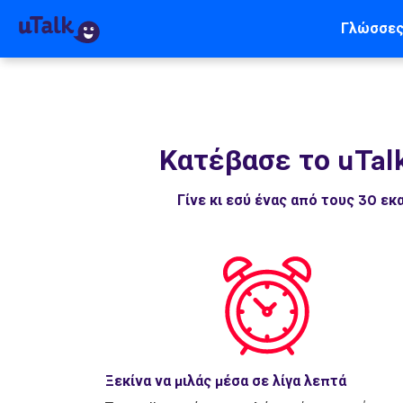
Γλώσσε
Κατέβασε το uTal
Γίνε κι εσύ ένας από τους 30 
Ξεκίνα να μιλάς μέσα σε λίγα λεπτά