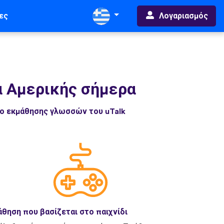
Λογαριασμός
ες
ά Αμερικής σήμερα
δο εκμάθησης γλωσσών του uTalk
θηση που βασίζεται στο παιχνίδι