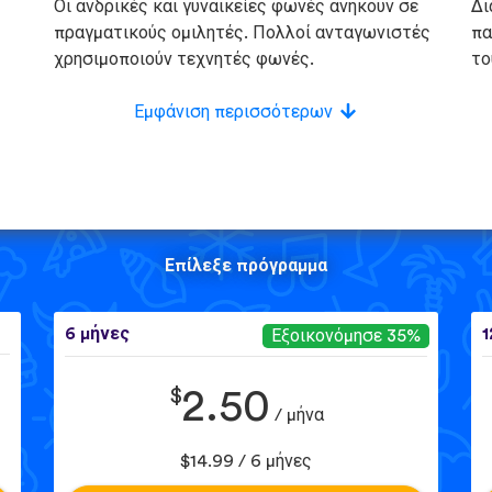
Οι ανδρικές και γυναικείες φωνές ανήκουν σε
Δι
πραγματικούς ομιλητές. Πολλοί ανταγωνιστές
πα
χρησιμοποιούν τεχνητές φωνές.
το
Εμφάνιση περισσότερων
Επίλεξε πρόγραμμα
6 μήνες
1
Εξοικονόμησε 35%
$
2.50
/ μήνα
$14.99 / 6 μήνες