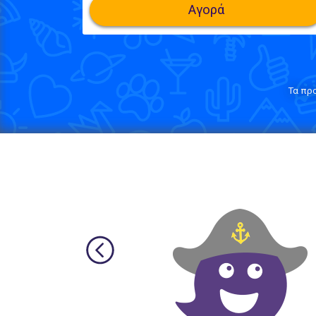
Αγορά
Τα πρ