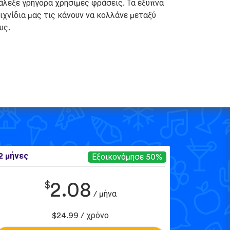
άλεξε γρήγορα χρήσιμες φράσεις. Τα έξυπνα
ιχνίδια μας τις κάνουν να κολλάνε μεταξύ
υς.
2 μήνες
Εξοικονόμησε 50%
$
2.08
/ μήνα
$24.99 / χρόνο