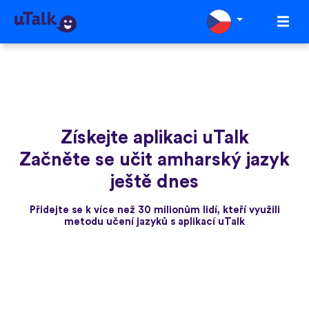
Získejte aplikaci uTalk
Začněte se učit amharský jazyk
ještě dnes
Přidejte se k více než 30 milionům lidí, kteří využili
metodu učení jazyků s aplikací uTalk