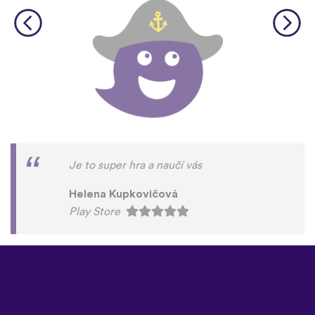
Je to super hra a naučí vás
Helena Kupkovičová
Play Store