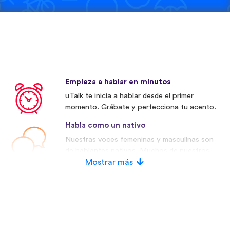
Empieza a hablar en minutos
uTalk te inicia a hablar desde el primer
momento. Grábate y perfecciona tu acento.
Habla como un nativo
Nuestras voces femeninas y masculinas son
de hablantes nativos. Muchos de nuestros
competidores utilizan voces artificiales.
Mostrar más