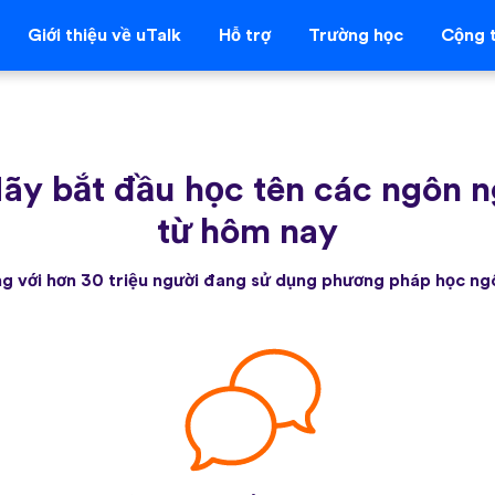
Giới thiệu về uTalk
Hỗ trợ
Trường học
Cộng t
ãy bắt đầu học tên các ngôn 
từ hôm nay
g với hơn 30 triệu người đang sử dụng phương pháp học ng