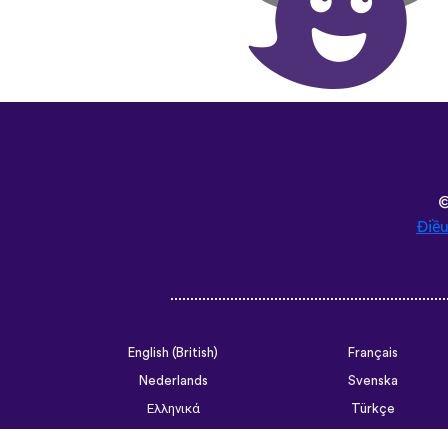
Điều
English (British)
Français
Nederlands
Svenska