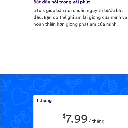
Bắt đầu nói trong vài phút
uTalk giúp bạn nói chuẩn ngay từ bước bắt
đầu. Bạn có thể ghi âm lại giọng của mình và
hoàn thiện hơn giọng phát âm của mình.
1 tháng
$
7.99
/ tháng