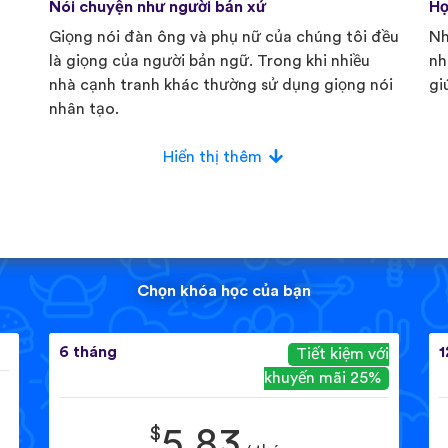
Nói chuyện như người bản xứ
Họ
Giọng nói đàn ông và phụ nữ của chúng tôi đều
Nh
là giọng của người bản ngữ. Trong khi nhiều
nh
nhà cạnh tranh khác thường sử dụng giọng nói
gi
nhân tạo.
Hiển thị thêm
Chọn khóa học của bạn
6 tháng
1
Tiết kiệm với
khuyến mãi 25%
$
5.83