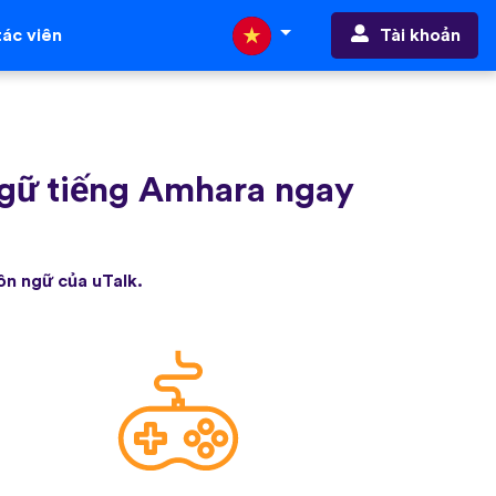
Tài khoản
ác viên
ngữ tiếng Amhara ngay
ôn ngữ của uTalk.