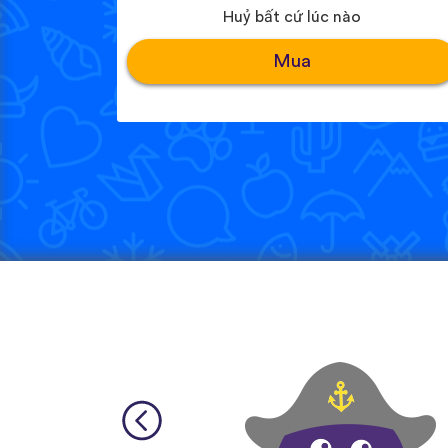
Huỷ bất cứ lúc nào
Mua