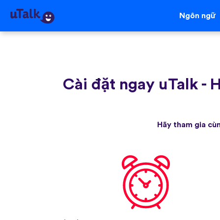
Ngôn ngữ
Cài đặt ngay uTalk
-
H
Hãy tham gia cùn