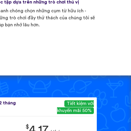
c tập dựa trên những trò chơi thú vị
anh chóng chọn những cụm từ hữu ích -
ững trò chơi đầy thử thách của chúng tôi sẽ
úp bạn nhớ lâu hơn.
2 tháng
Tiết kiệm với
khuyến mãi 50%
$
4.17