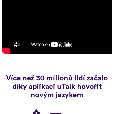
Více než 30 milionů lidí začalo
díky aplikaci uTalk hovořit
novým jazykem