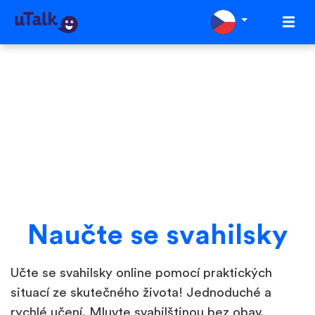
Naučte se svahilsky
Učte se svahilsky online pomocí praktických
situací ze skutečného života! Jednoduché a
rychlé učení. Mluvte svahilštinou bez obav.