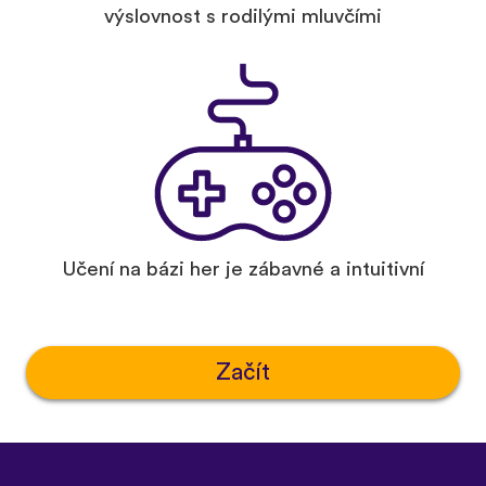
výslovnost s rodilými mluvčími
Učení na bázi her je zábavné a intuitivní
Začít