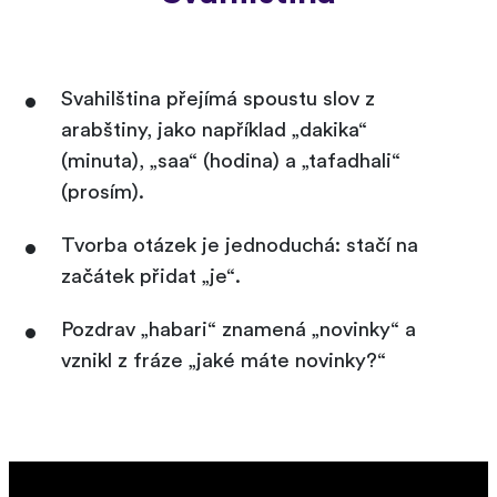
Svahilština přejímá spoustu slov z
arabštiny, jako například „dakika“
(minuta), „saa“ (hodina) a „tafadhali“
(prosím).
Tvorba otázek je jednoduchá: stačí na
začátek přidat „je“.
Pozdrav „habari“ znamená „novinky“ a
vznikl z fráze „jaké máte novinky?“