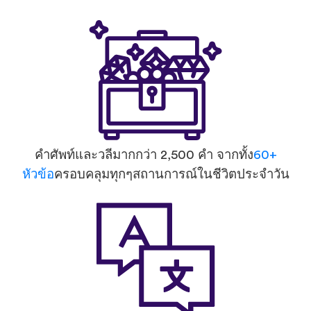
คำศัพท์และวลีมากกว่า 2,500 คำ จากทั้ง
60+
หัวข้อ
ครอบคลุมทุกๆสถานการณ์ในชีวิตประจำวัน