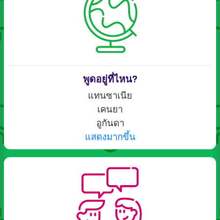
พูดอยู่ที่ไหน?
แทนซาเนีย
เคนยา
อูกันดา
แสดงมากขึ้น