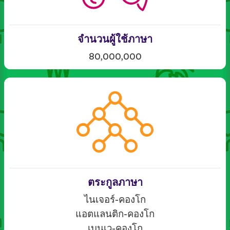
จำนวนผู้ใช้ภาษา
80,000,000
ตระกูลภาษา
ไนเจอร์-คองโก
แอตแลนติก-คองโก
เบนเว-คองโก