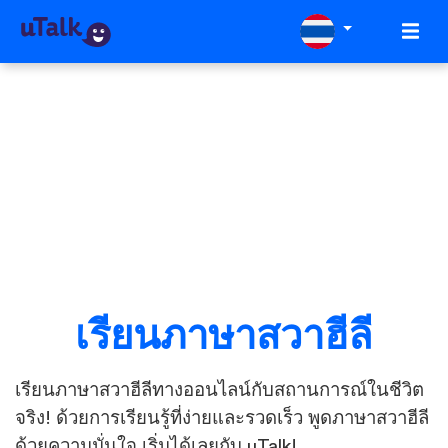
เรียนภาษาสวาฮีลี
เรียนภาษาสวาฮีลีทางออนไลน์กับสถานการณ์ในชีวิต
จริง! ด้วยการเรียนรู้ที่ง่ายและรวดเร็ว พูดภาษาสวาฮีลี
ด้วยความมั่นใจ เริ่มได้เลยกับ uTalk!