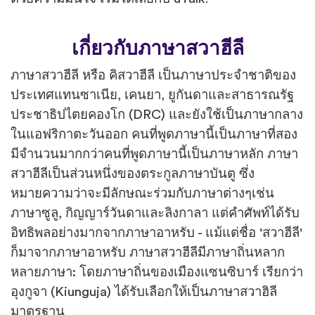
เกี่ยวกับภาษาสวาฮีลี
ภาษาสวาฮีลี หรือ คิสวาฮีลี เป็นภาษาประจำชาติของ
ประเทศแทนซาเนีย, เคนยา, ยูกันดาและสาธารณรัฐ
ประชาธิปไตยคองโก (DRC) และยังใช้เป็นภาษากลาง
ในแอฟริกาตะวันออก คนที่พูดภาษานี้เป็นภาษาที่สอง
มีจำนวนมากกว่าคนที่พูดภาษานี้เป็นภาษาหลัก ภาษา
สวาฮีลีเป็นส่วนหนึ่งของตระกูลภาษาบันตู ซึ่ง
หมายความว่าจะมีลักษณะร่วมกับภาษาต่างๆเช่น
ภาษาซูลู, กิญญาร์วันดาและลิงกาลา แต่คำศัพท์ได้รับ
อิทธิพลอย่างมากจากภาษาอาหรับ - แม้แต่ชื่อ 'สวาฮีลี'
ก็มาจากภาษาอาหรับ ภาษาสวาฮีลีมีภาษาถิ่นหลาก
หลายภาษา: โดยภาษาถิ่นของเมืองแซนซิบาร์ เรียกว่า
อุงกูจา (Kiunguja) ได้รับเลือกให้เป็นภาษาสวาฮิลี
มาตรฐาน