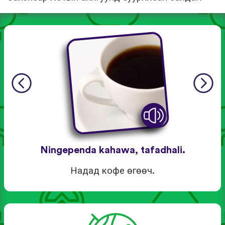
Ningependa kahawa, tafadhali.
Надад кофе өгөөч.