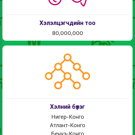
Хэлэлцэгчдийн тоо
80,000,000
Хэлний бүлэг
Нигер-Конго
Атлант-Конго
Бенуэ-Конго