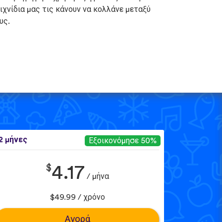
ιχνίδια μας τις κάνουν να κολλάνε μεταξύ
υς.
2 μήνες
Εξοικονόμησε 50%
$
4.17
/ μήνα
$49.99 / χρόνο
Αγορά