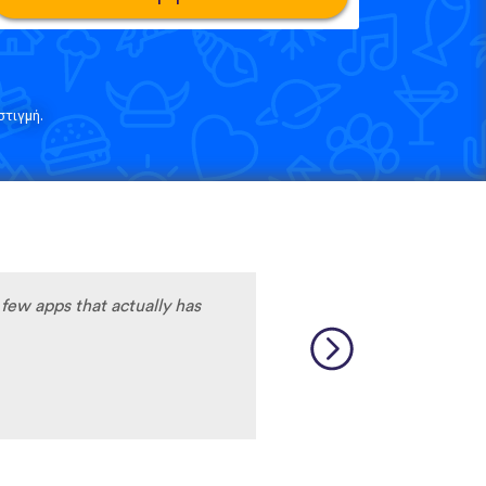
τιγμή.
few apps that actually has