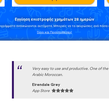
Εγγύηση επιστροφής χρημάτων 28 ημερών
ογράμματα ανανεώνονται αυτόματα. Μπορείς να τα ακυρώσεις ανά πάσα σ
Όροι και Προϋποθέσεις
Very easy to use and productive. One of the 
Arabic Moroccan.
Eirendale Grey
App Store