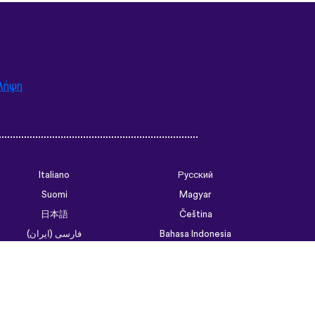
Λήψη
Italiano
Русский
Suomi
Magyar
日本語
Čeština
فارسی (ایران)
Bahasa Indonesia
Українська
العربية الرسمية الحديثة