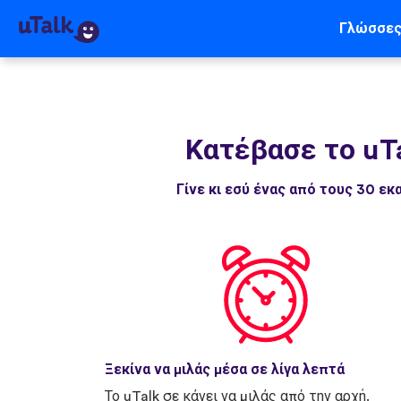
Γλώσσε
Κατέβασε το uT
Γίνε κι εσύ ένας από τους 30 
Ξεκίνα να μιλάς μέσα σε λίγα λεπτά
Το uTalk σε κάνει να μιλάς από την αρχή.