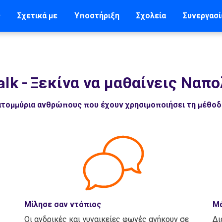
ς
Σχετικά με
Υποστήριξη
Σχολεία
Συνεργασί
alk
-
Ξεκίνα να μαθαίνεις Ναπο
εκατομμύρια ανθρώπους που έχουν χρησιμοποιήσει τη μέθο
Μίλησε σαν ντόπιος
Μά
Οι ανδρικές και γυναικείες φωνές ανήκουν σε
Δι