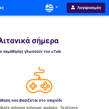
Λογαριασμός
ες
λιτανικά σήμερα
δο εκμάθησης γλωσσών του uTalk
θηση που βασίζεται στο παιχνίδι
άλεξε γρήγορα χρήσιμες φράσεις. Τα έξυπνα