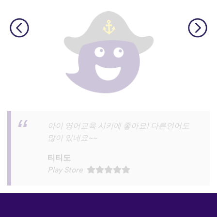
와!!!!너무 재밌고 영어공부시간중 이게 제
일 재밌어요
임소영
Play Store
©
uTalk
2026 - Made in London
with love
이용 약관
|
개인정보 처리방침
|
고