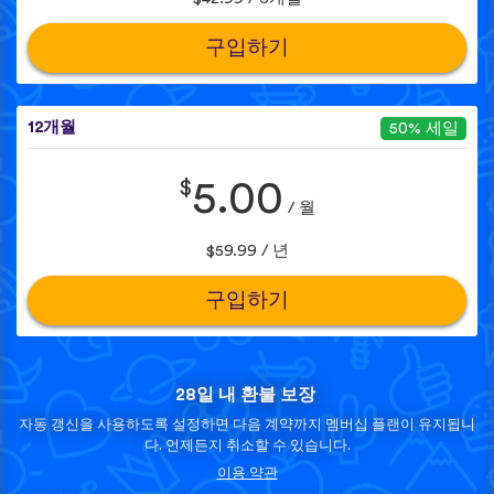
구입하기
12개월
50% 세일
$
5.00
/ 월
$59.99 / 년
구입하기
28일 내 환불 보장
자동 갱신을 사용하도록 설정하면 다음 계약까지 멤버십 플랜이 유지됩니
다. 언제든지 취소할 수 있습니다.
이용 약관