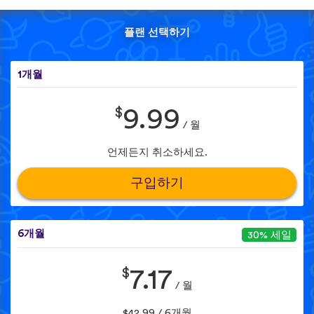
플랜 선택하기
1개월
$
9.99
/ 월
언제든지 취소하세요.
구입하기
6개월
30% 세일
$
7.17
/ 월
$42.99 / 6개월