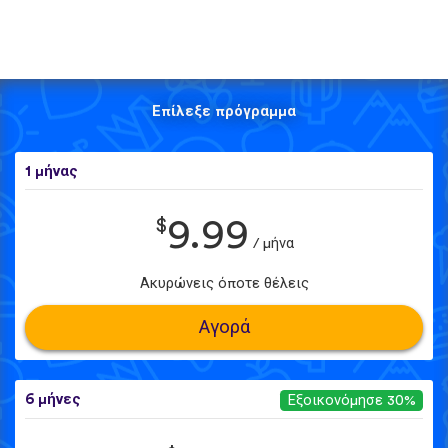
Επίλεξε πρόγραμμα
1 μήνας
$
9.99
/ μήνα
Ακυρώνεις όποτε θέλεις
Αγορά
6 μήνες
Εξοικονόμησε 30%