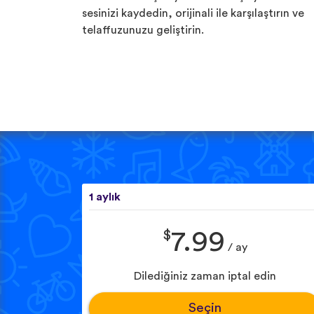
sesinizi kaydedin, orijinali ile karşılaştırın ve
telaffuzunuzu geliştirin.
1 aylık
$
7.99
/ ay
Dilediğiniz zaman iptal edin
Seçin