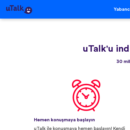
Yabancı
uTalk'u ind
30 mil
Hemen konuşmaya başlayın
uTalk ile konuşmaya hemen başlayın! Kendi