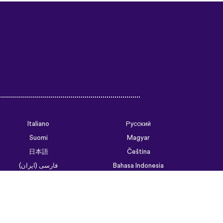
Italiano
Русский
Suomi
Magyar
日本語
Čeština
فارسی (ایران)
Bahasa Indonesia
Українська
العربية الرسمية الحديثة