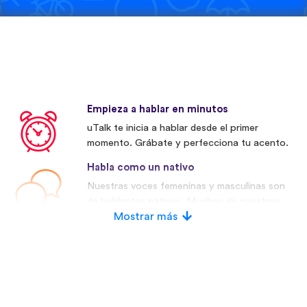
Empieza a hablar en minutos
uTalk te inicia a hablar desde el primer
momento. Grábate y perfecciona tu acento.
Habla como un nativo
Nuestras voces femeninas y masculinas son
de hablantes nativos. Muchos de nuestros
competidores utilizan voces artificiales.
Mostrar más