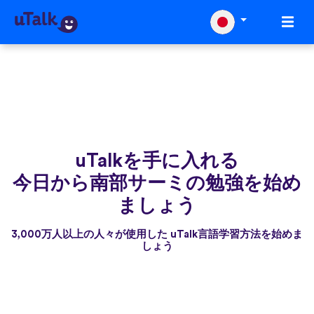
uTalkを手に入れる
今日から南部サーミの勉強を始め
ましょう
3,000万人以上の人々が使用した uTalk言語学習方法を始めま
しょう