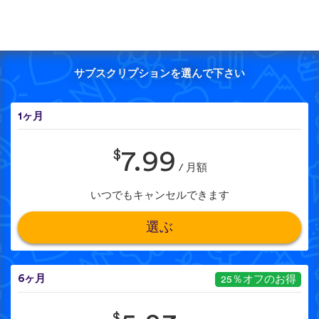
サブスクリプションを選んで下さい
1ヶ月
$
7.99
/ 月額
いつでもキャンセルできます
選ぶ
6ヶ月
25％オフのお得
$