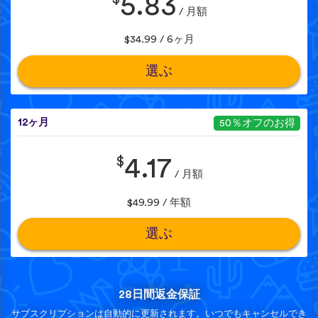
5.83
/ 月額
$34.99 / 6ヶ月
選ぶ
12ヶ月
50％オフのお得
$
4.17
/ 月額
$49.99 / 年額
選ぶ
28日間返金保証
サブスクリプションは自動的に更新されます。いつでもキャンセルでき