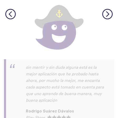
La aplicación es buenísima, ideal para
iniciarse en un idioma, tanto para
aprender frases útiles como para empezar
a entender la pronunciación. Muchas
gracias por solucionar los problemas de
carga!
Joana Cabral
Play Store