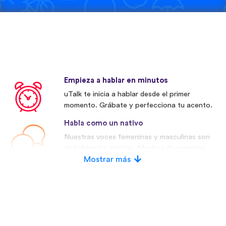
Empieza a hablar en minutos
uTalk te inicia a hablar desde el primer
momento. Grábate y perfecciona tu acento.
Habla como un nativo
Nuestras voces femeninas y masculinas son
de hablantes nativos. Muchos de nuestros
competidores utilizan voces artificiales.
Mostrar más